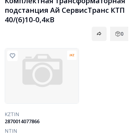
Комплектная трансформаторная 
подстанция Ай СервисТранс КТП 
40/(6)10-0,4кВ
0
KZTIN
2870014077866
NTIN