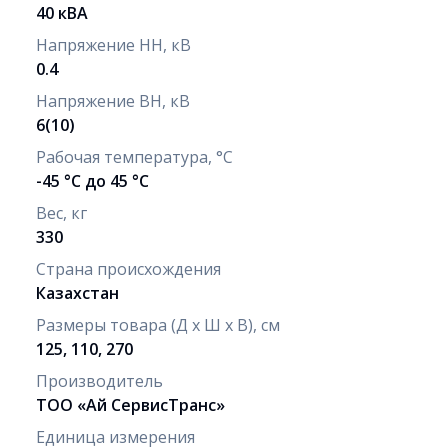
40 кВА
Напряжение НН, кВ
0.4
Напряжение ВН, кВ
6(10)
Рабочая температура, °С
-45 °С до 45 °С
Вес, кг
330
Страна происхождения
Казахстан
Размеры товара (Д х Ш х В), см
125, 110, 270
Производитель
ТОО «Ай СервисТранс»
Единица измерения