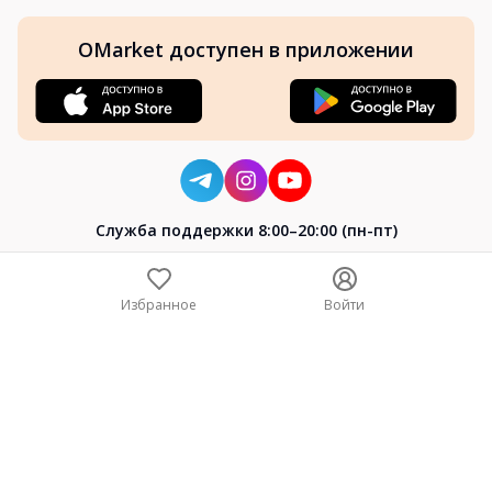
OMarket доступен в приложении
Cлужба поддержки 8:00–20:00 (пн-пт)
8-800-004-02-04
+7 (7172) 64-04-24
Избранное
Войти
help@omarket.kz
Copyright 2024–2026 Omarket.kz — ТОО «Smart Bridge». Все
права защищены. v30