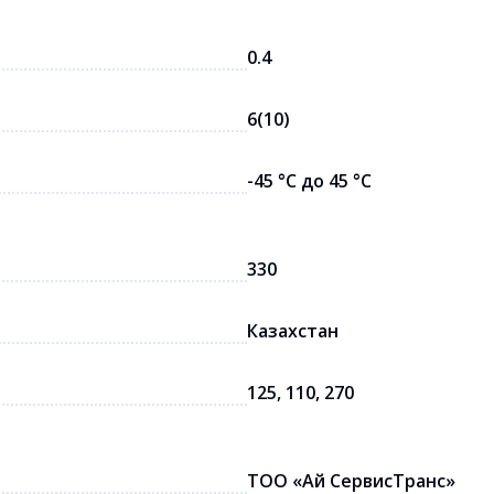
0.4
6(10)
-45 °С до 45 °С
330
Казахстан
125, 110, 270
ТОО «Ай СервисТранс»