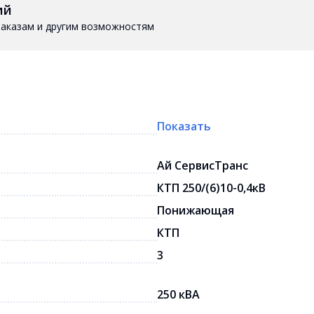
ий
 заказам и другим возможностям
Показать
Ай СервисТранс
КТП 250/(6)10-0,4кВ
Понижающая
КТП
3
250 кВА