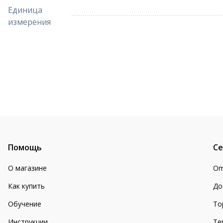
Единица
измерения
Помощь
Се
О магазине
Om
Как купить
До
Обучение
То
Инструкции
Te