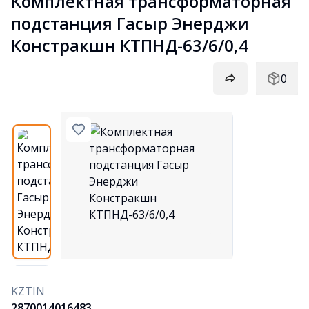
Комплектная трансформаторная 
подстанция Гасыр Энерджи 
Констракшн КТПНД-63/6/0,4
0
KZTIN
2870014016483