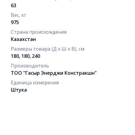
63
Вес, кг
975
Страна происхождения
Казахстан
Размеры товара (Д х Ш х В), см
180, 180, 240
Производитель
ТОО "Гасыр Энерджи Констракшн"
Единица измерения
Штука