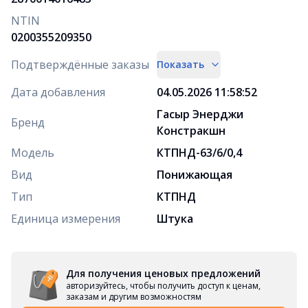
NTIN
0200355209350
Подтверждённые заказы
Показать
Дата добавления
04.05.2026 11:58:52
Гасыр Энерджи
Бренд
Констракшн
Модель
КТПНД-63/6/0,4
Вид
Понижающая
Тип
КТПНД
Единица измерения
Штука
Для получения ценовых предложений
авторизуйтесь, чтобы получить доступ к ценам,
заказам и другим возможностям