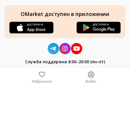
OMarket доступен в приложении
Cлужба поддержки 8:00–20:00 (пн-пт)
8-800-004-02-04
+7 (7172) 64-04-24
Избранное
Войти
help@omarket.kz
Copyright 2024–2026 Omarket.kz — ТОО «Smart Bridge». Все
права защищены. v30