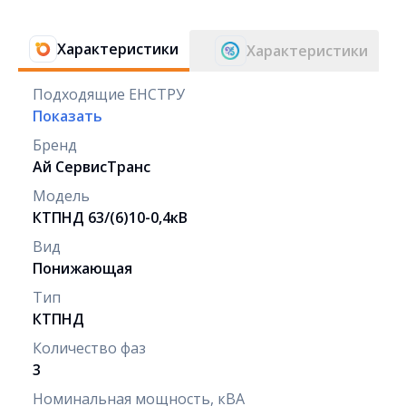
Характеристики
Характеристики
Подходящие ЕНСТРУ
Показать
Бренд
Ай СервисТранс
Модель
КТПНД 63/(6)10-0,4кВ
Вид
Понижающая
Тип
КТПНД
Количество фаз
3
Номинальная мощность, кВА