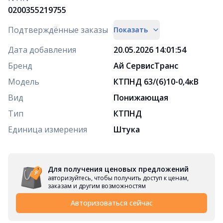
0200355219755
Подтверждённые заказы
Показать
Дата добавления
20.05.2026 14:01:54
Бренд
Ай СервисТранс
Модель
КТПНД 63/(6)10-0,4кВ
Вид
Понижающая
Тип
КТПНД
Единица измерения
Штука
Для получения ценовых предложений
авторизуйтесь, чтобы получить доступ к ценам,
заказам и другим возможностям
Авторизоваться сейчас