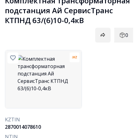
Комплектная трансформаторная 
подстанция Ай СервисТранс 
КТПНД 63/(6)10-0,4кВ
0
KZTIN
2870014078610
NTIN