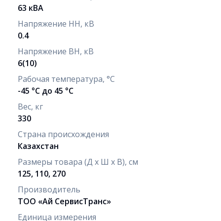
63 кВА
Напряжение НН, кВ
0.4
Напряжение ВН, кВ
6(10)
Рабочая температура, °С
-45 °С до 45 °С
Вес, кг
330
Страна происхождения
Казахстан
Размеры товара (Д х Ш х В), см
125, 110, 270
Производитель
ТОО «Ай СервисТранс»
Единица измерения