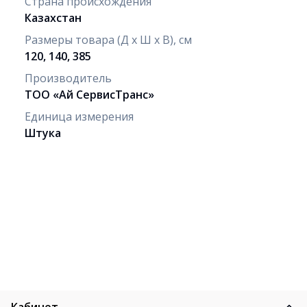
Страна происхождения
Казахстан
Размеры товара (Д х Ш х В), см
120, 140, 385
Производитель
ТОО «Ай СервисТранс»
Единица измерения
Штука
Кабинет