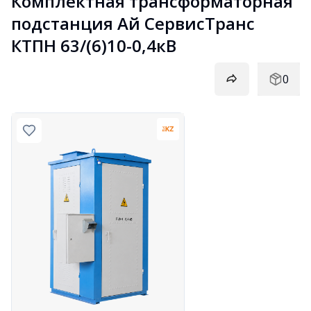
Комплектная трансформаторная 
подстанция Ай СервисТранс 
КТПН 63/(6)10-0,4кВ
0