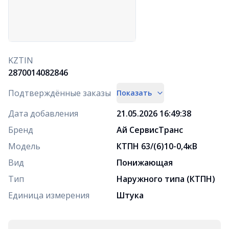
KZTIN
2870014082846
Подтверждённые заказы
Показать
Дата добавления
21.05.2026 16:49:38
Бренд
Ай СервисТранс
Модель
КТПН 63/(6)10-0,4кВ
Вид
Понижающая
Тип
Наружного типа (КТПН)
Единица измерения
Штука