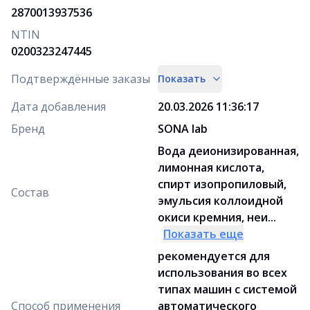
2870013937536
NTIN
0200323247445
Подтверждённые заказы
Показать
Дата добавления
20.03.2026 11:36:17
Бренд
SONA lab
Вода деионизированная,
лимонная кислота,
спирт изопропиловый,
Состав
эмульсия коллоидной
окиси кремния, неи...
Показать еще
рекомендуется для
использования во всех
типах машин с системой
Способ применения
автоматического