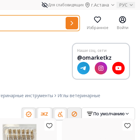
г.Астана
РУС
Для слабовидящих
Избранное
Войти
Наши соц. сети
@omarketkz
теринарные инструменты
Иглы ветеринарные
По умолчанию