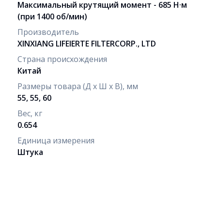
Максимальный крутящий момент - 685 Н·м
(при 1400 об/мин)
Производитель
XINXIANG LIFEIERTE FILTERCORP., LTD
Страна происхождения
Китай
Размеры товара (Д х Ш х В), мм
55, 55, 60
Вес, кг
0.654
Единица измерения
Штука