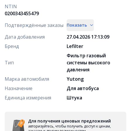
NTIN
0200343455479
Подтверждённые заказы
Показать
Дата добавления
27.04.2026 17:13:09
Бренд
Lefilter
Фильтр газовый
Тип
системы высокого
давления
Марка автомобиля
Yutong
Назначение
Для автобуса
Единица измерения
Штука
Для получения ценовых предложений
авторизуйтесь, чтобы получить доступ к ценам,
заказам и другим возможностям