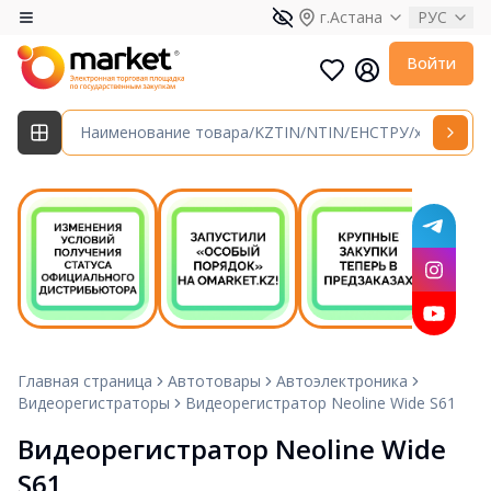
г.Астана
РУС
Войти
Главная страница
Автотовары
Автоэлектроника
Видеорегистраторы
Видеорегистратор Neoline Wide S61
Видеорегистратор Neoline Wide 
S61