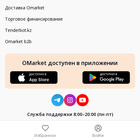
Доставка Omarket
Торговое финансирование
Tenderbot.kz
Omarket b2b
OMarket доступен в приложении
Cлужба поддержки 8:00–20:00 (пн-пт)
8-800-004-02-04
+7 (7172) 64-04-24
Избранное
Войти