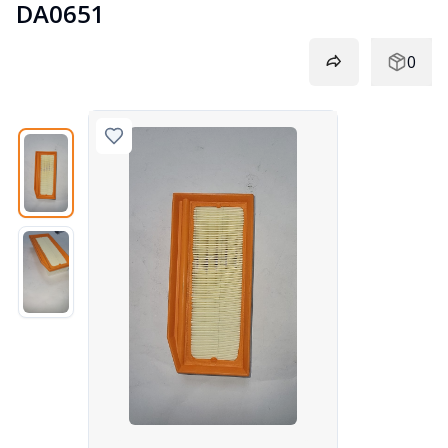
DA0651
0