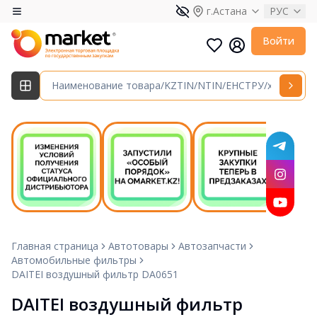
г.Астана
РУС
Войти
Главная страница
Автотовары
Автозапчасти
Автомобильные фильтры
DAITEI воздушный фильтр DA0651
DAITEI воздушный фильтр 