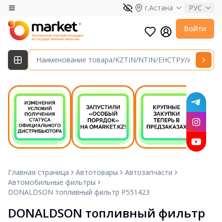
г.Астана
РУС
Войти
Главная страница
Автотовары
Автозапчасти
Автомобильные фильтры
DONALDSON топливный фильтр P551423
DONALDSON топливный фильтр 