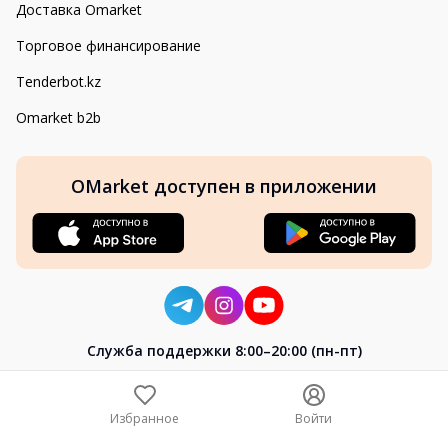
Доставка Omarket
Торговое финансирование
Tenderbot.kz
Omarket b2b
OMarket доступен в приложении
Cлужба поддержки 8:00–20:00 (пн-пт)
8-800-004-02-04
+7 (7172) 64-04-24
Избранное
Войти
help@omarket.kz