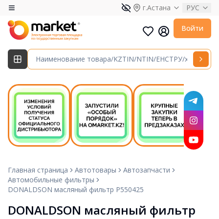
г.Астана
РУС
Войти
Главная страница
Автотовары
Автозапчасти
Автомобильные фильтры
DONALDSON масляный фильтр P550425
DONALDSON масляный фильтр 