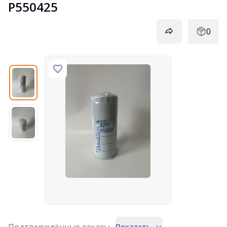
P550425
0
Подтверждённые заказы
Показать