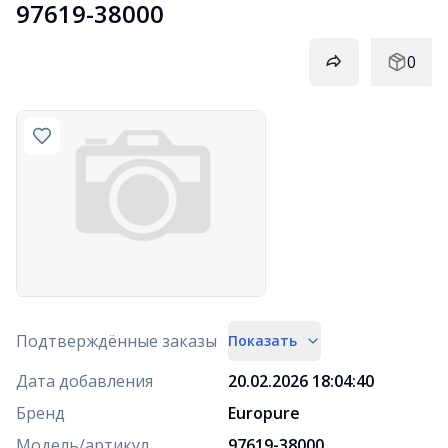
97619-38000
0
Подтверждённые заказы
Показать
Дата добавления
20.02.2026 18:04:40
Бренд
Europure
Модель/артикул
97619-38000