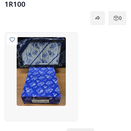
1R100
0