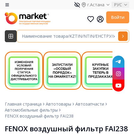
г.Астана
РУС
Войти
Главная страница
Автотовары
Автозапчасти
Автомобильные фильтры
FENOX воздушный фильтр FAI238
FENOX воздушный фильтр FAI238