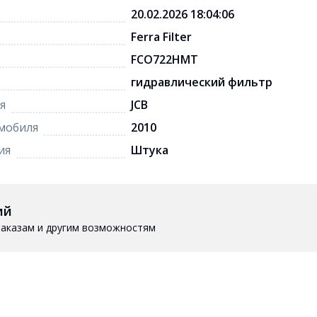
20.02.2026 18:04:06
Ferra Filter
FCO722HMT
гидравлический фильтр
я
JCB
мобиля
2010
ия
Штука
ий
 заказам и другим возможностям