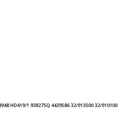
948 HD419/1 938275Q 4439586 32/913500 32/910100