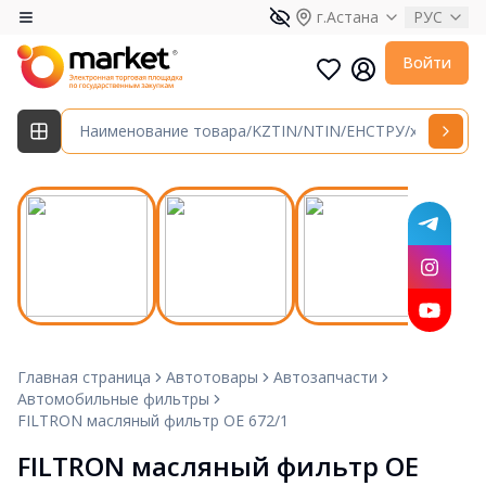
г.Астана
РУС
Войти
Главная страница
Автотовары
Автозапчасти
Автомобильные фильтры
FILTRON масляный фильтр OE 672/1
FILTRON масляный фильтр OE 