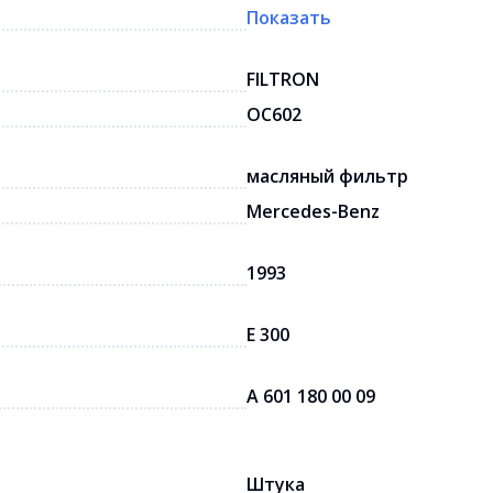
Показать
FILTRON
OC602
масляный фильтр
Mercedes-Benz
1993
E 300
A 601 180 00 09
Штука