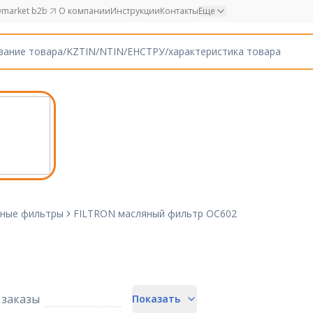
market b2b
О компании
Инструкции
Контакты
Еще
ные фильтры
FILTRON масляный фильтр OC602
заказы
Показать