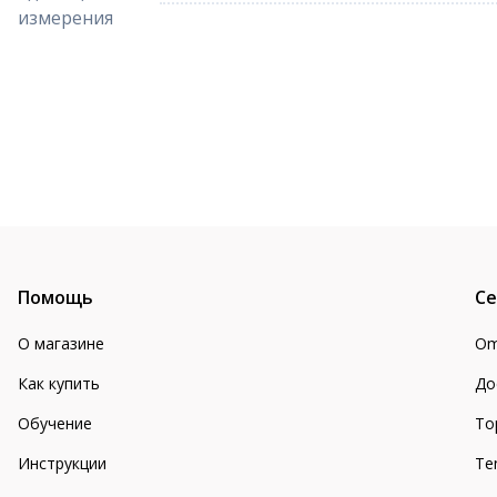
измерения
Помощь
Се
О магазине
Om
Как купить
До
Обучение
То
Инструкции
Te