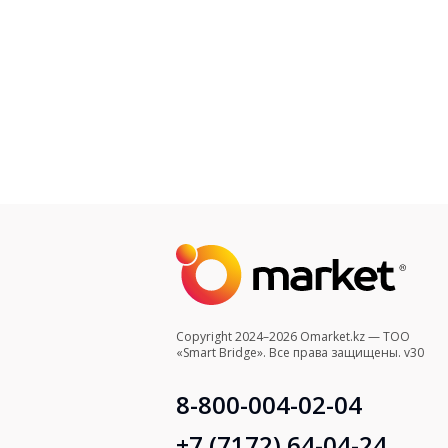
Copyright 2024–2026 Omarket.kz — ТОО
«Smart Bridge». Все права защищены. v30
8-800-004-02-04
+7 (7172) 64-04-24