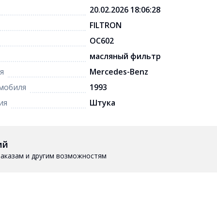
20.02.2026 18:06:28
FILTRON
OC602
масляный фильтр
я
Mercedes-Benz
мобиля
1993
ия
Штука
ий
 заказам и другим возможностям