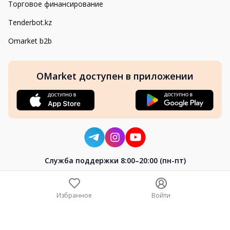
Торговое финансирование
Tenderbot.kz
Omarket b2b
OMarket доступен в приложении
Cлужба поддержки 8:00–20:00 (пн-пт)
8-800-004-02-04
+7 (7172) 64-04-24
Избранное
Войти
help@omarket.kz
Copyright 2024–2026 Omarket.kz — ТОО «Smart Bridge». Все