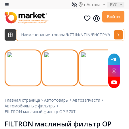
г.Астана
РУС
Войти
Главная страница
Автотовары
Автозапчасти
Автомобильные фильтры
FILTRON масляный фильтр OP 570T
FILTRON масляный фильтр OP 