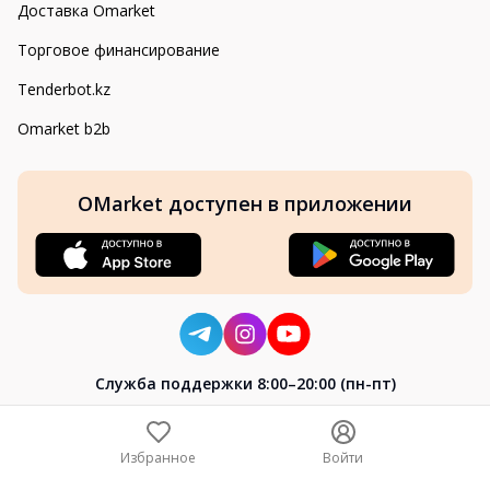
Доставка Omarket
Торговое финансирование
Tenderbot.kz
Omarket b2b
OMarket доступен в приложении
Cлужба поддержки 8:00–20:00 (пн-пт)
8-800-004-02-04
+7 (7172) 64-04-24
Избранное
Войти
help@omarket.kz