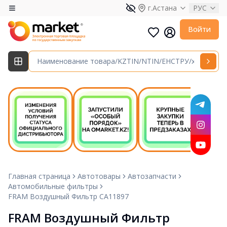
г.Астана
РУС
Войти
Главная страница
Автотовары
Автозапчасти
Автомобильные фильтры
FRAM Воздушный Фильтр CA11897
FRAM Воздушный Фильтр 