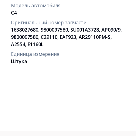
Модель автомобиля
C4
Оригинальный номер запчасти
1638027680, 9800097580, SU001A3728, AP090/9,
9800097580, C29110, EAF923, AR29110PM-S,
A2554, E1160L
Единица измерения
Штука