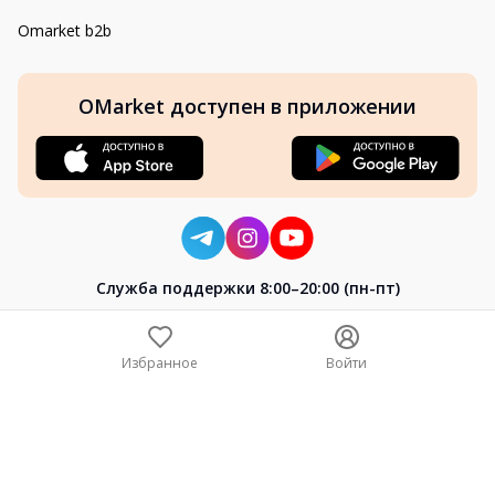
Omarket b2b
OMarket доступен в приложении
Cлужба поддержки 8:00–20:00 (пн-пт)
8-800-004-02-04
+7 (7172) 64-04-24
Избранное
Войти
help@omarket.kz
Copyright 2024–2026 Omarket.kz — ТОО «Smart Bridge». Все
права защищены. v