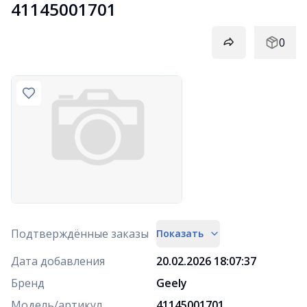
41145001701
0
Подтверждённые заказы
Показать
Дата добавления
20.02.2026 18:07:37
Бренд
Geely
Модель/артикул
41145001701