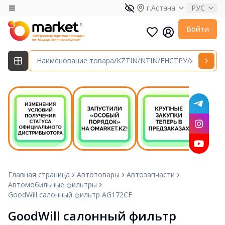
г.Астана
РУС
Войти
Главная страница
Автотовары
Автозапчасти
Автомобильные фильтры
GoodWill салонный фильтр AG172CF
GoodWill салонный фильтр 