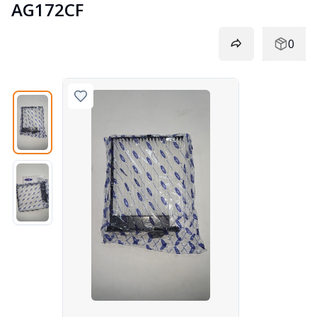
AG172CF
0