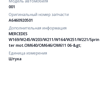
Модель автомобиля
001
Оригинальный номер запчасти
A6460920501
Дополнительная информация
MERCEDES
W169/W245/W203/W211/W164/W251/W221/Sprin
ter mot.OM640/OM646/OM611 06-&gt;
Единица измерения
Штука