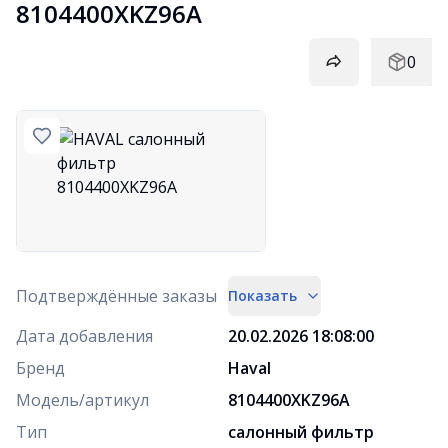
8104400XKZ96A
0
Подтверждённые заказы
Показать
Дата добавления
20.02.2026 18:08:00
Бренд
Haval
Модель/артикул
8104400XKZ96A
Тип
салонный фильтр