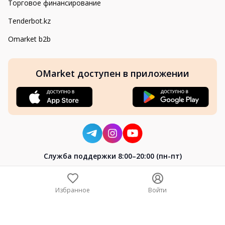
Торговое финансирование
Tenderbot.kz
Omarket b2b
OMarket доступен в приложении
Cлужба поддержки 8:00–20:00 (пн-пт)
8-800-004-02-04
+7 (7172) 64-04-24
Избранное
Войти
help@omarket.kz
Copyright 2024–2026 Omarket.kz — ТОО «Smart Bridge». Все