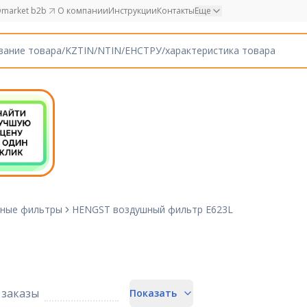
market b2b
О компании
Инструкции
Контакты
Еще
ные фильтры
HENGST воздушный фильтр E623L
заказы
Показать