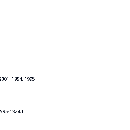
 2001, 1994, 1995
B595-13Z40