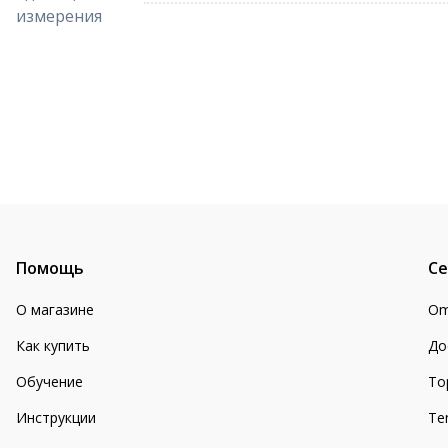
измерения
Помощь
Се
О магазине
Om
Как купить
До
Обучение
То
Инструкции
Te