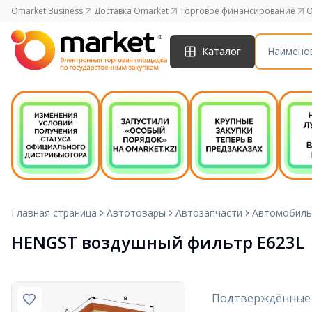
Omarket Business
Доставка Omarket
Торговое финансирование
O
Каталог
Главная страница
Автотовары
Автозапчасти
Автомобиль
HENGST воздушный фильтр E623L
Подтверждённые 