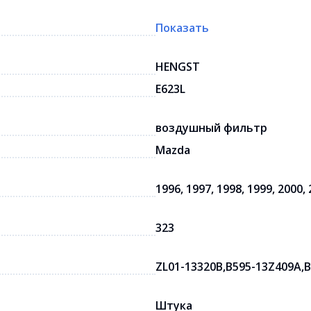
Показать
HENGST
E623L
воздушный фильтр
Mazda
1996, 1997, 1998, 1999, 2000,
323
ZL01-13320B,B595-13Z409A,
Штука