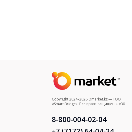
Copyright 2024–2026 Omarket.kz — ТОО
«Smart Bridge». Все права защищены. v30
8-800-004-02-04
+7 (7172) 64-04-24