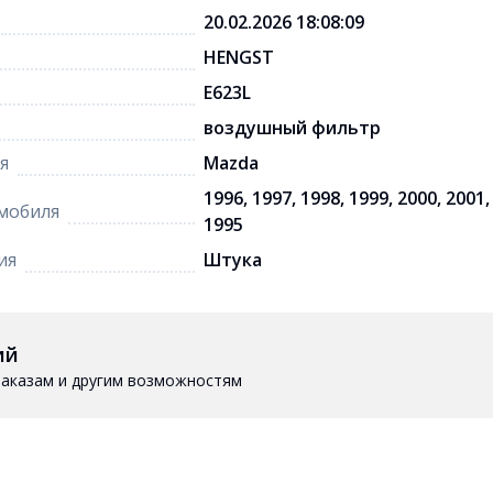
20.02.2026 18:08:09
HENGST
E623L
воздушный фильтр
я
Mazda
1996, 1997, 1998, 1999, 2000, 2001,
мобиля
1995
ия
Штука
ий
 заказам и другим возможностям