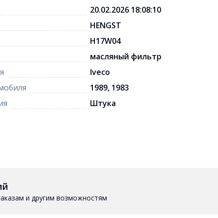
20.02.2026 18:08:10
HENGST
H17W04
масляный фильтр
я
Iveco
мобиля
1989, 1983
ия
Штука
ий
 заказам и другим возможностям