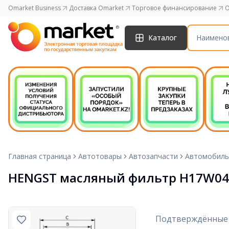
Omarket Business
Доставка Omarket
Торговое финансирование
O
Каталог
Главная страница
Автотовары
Автозапчасти
Автомобиль
HENGST масляный фильтр H17W04
Подтверждённые 