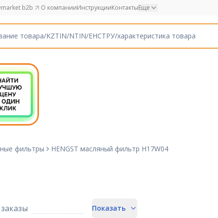
market b2b
О компании
Инструкции
Контакты
Еще
ные фильтры
HENGST масляный фильтр H17W04
заказы
Показать