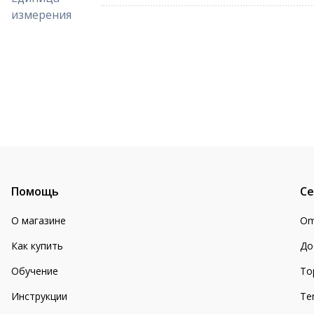
измерения
Помощь
Се
О магазине
Om
Как купить
До
Обучение
То
Инструкции
Te