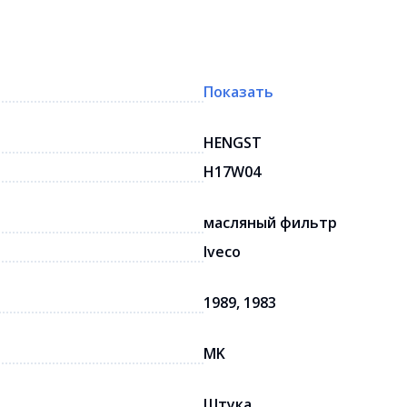
Показать
HENGST
H17W04
масляный фильтр
Iveco
1989, 1983
MK
Штука