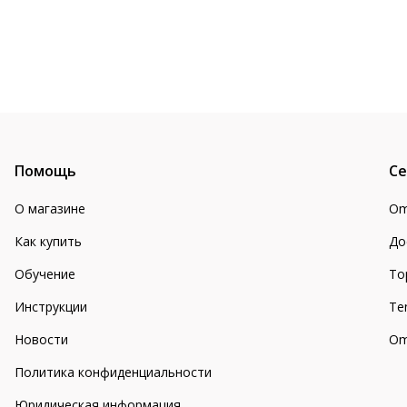
Помощь
Се
О магазине
Om
Как купить
До
Обучение
То
Инструкции
Te
Новости
Om
Политика конфиденциальности
Юридическая информация