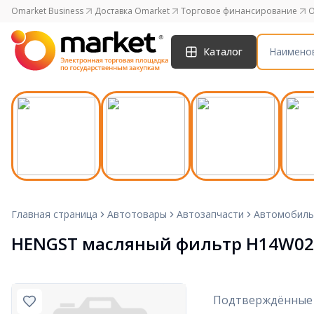
Omarket Business
Доставка Omarket
Торговое финансирование
O
Каталог
Главная страница
Автотовары
Автозапчасти
Автомобиль
HENGST масляный фильтр H14W02
Подтверждённые 