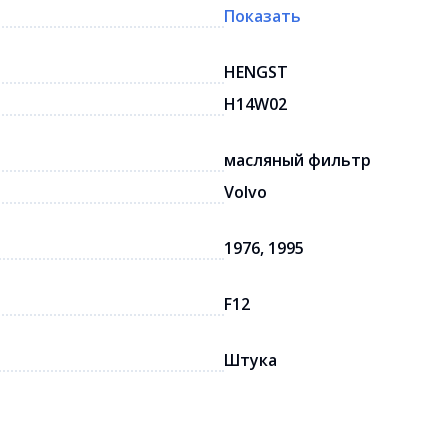
Показать
HENGST
H14W02
масляный фильтр
Volvo
1976, 1995
F12
Штука