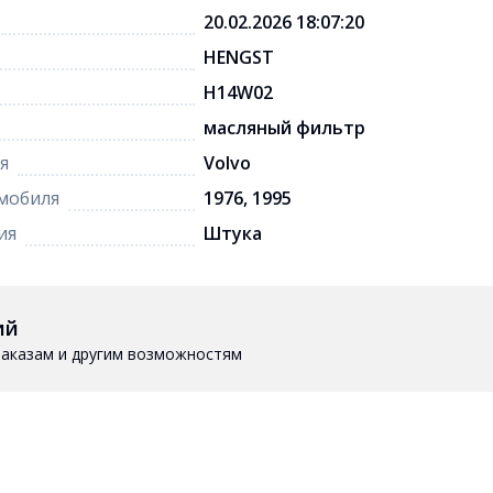
20.02.2026 18:07:20
HENGST
H14W02
масляный фильтр
я
Volvo
мобиля
1976, 1995
ия
Штука
ий
 заказам и другим возможностям