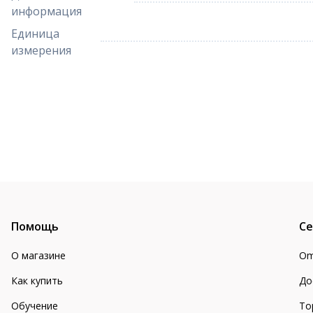
информация
Единица
измерения
Помощь
Се
О магазине
Om
Как купить
До
Обучение
То