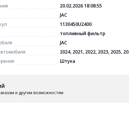
ния
20.02.2026 18:08:55
JAC
кул
1130450U2400
топливный фильтр
обиля
JAC
автомобиля
2024, 2021, 2022, 2023, 2025, 2
ерения
Штука
ий
 заказам и другим возможностям