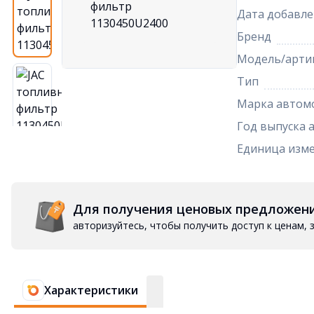
Дата добавле
Бренд
Модель/арти
Тип
Марка автом
Год выпуска 
Единица изм
Для получения ценовых предложен
авторизуйтесь, чтобы получить доступ к ценам,
Характеристики