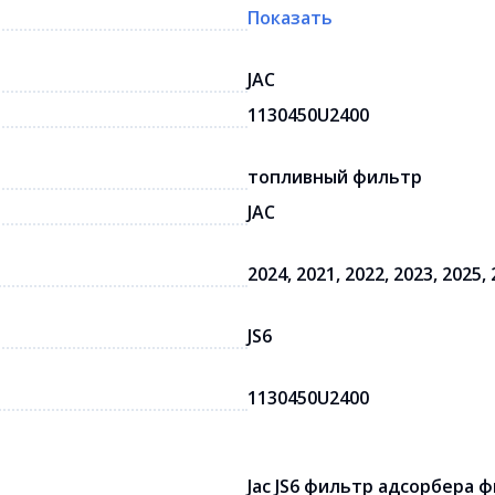
Показать
JAC
1130450U2400
топливный фильтр
JAC
2024, 2021, 2022, 2023, 2025,
JS6
1130450U2400
Jac JS6 фильтр адсорбера 