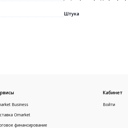
Штука
рвисы
Кабинет
arket Business
Войти
ставка Omarket
рговое финансирование