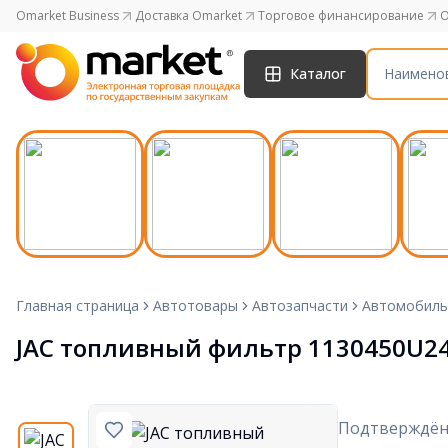
Omarket Business
Доставка Omarket
Торговое финансирование
O
Каталог
Главная страница
Автотовары
Автозапчасти
Автомобиль
JAC топливный фильтр 1130450U2
Подтверждён