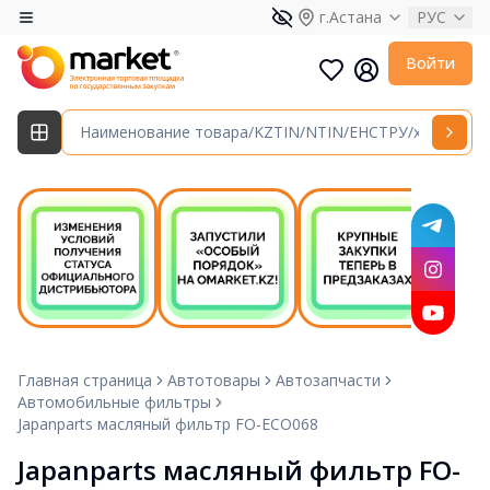
г.Астана
РУС
Войти
Главная страница
Автотовары
Автозапчасти
Автомобильные фильтры
Japanparts масляный фильтр FO-ECO068
Japanparts масляный фильтр FO-