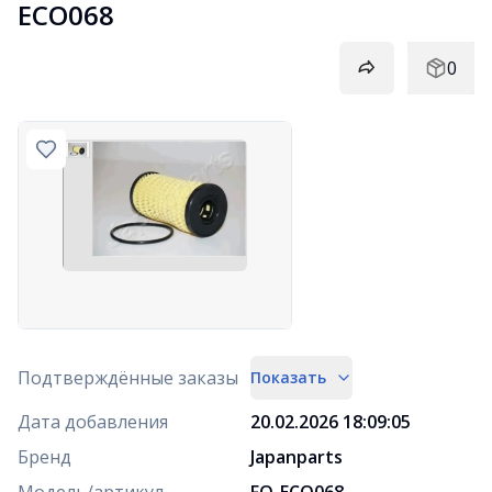
ECO068
0
Подтверждённые заказы
Показать
Дата добавления
20.02.2026 18:09:05
Бренд
Japanparts
Модель/артикул
FO-ECO068