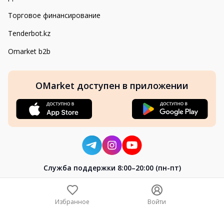
Торговое финансирование
Tenderbot.kz
Omarket b2b
OMarket доступен в приложении
Cлужба поддержки 8:00–20:00 (пн-пт)
8-800-004-02-04
+7 (7172) 64-04-24
Избранное
Войти
help@omarket.kz