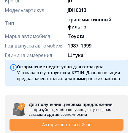
Бренд
JD
Модель/артикул
JDH0013
трансмиссионный
Тип
фильтр
Марка автомобиля
Toyota
Год выпуска автомобиля
1987, 1999
Единица измерения
Штука
Оформление недоступно для госзакупа
У товара отсутствует код KZTIN. Данная позиция
предназначена только для коммерческих заказов
Для получения ценовых предложений
авторизуйтесь, чтобы получить доступ к ценам,
заказам и другим возможностям
Авторизоваться сейчас