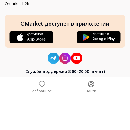
Omarket b2b
OMarket доступен в приложении
Cлужба поддержки 8:00–20:00 (пн-пт)
8-800-004-02-04
+7 (7172) 64-04-24
Избранное
Войти
help@omarket.kz
Copyright 2024–2026 Omarket.kz — ТОО «Smart Bridge». Все
права защищены. v30