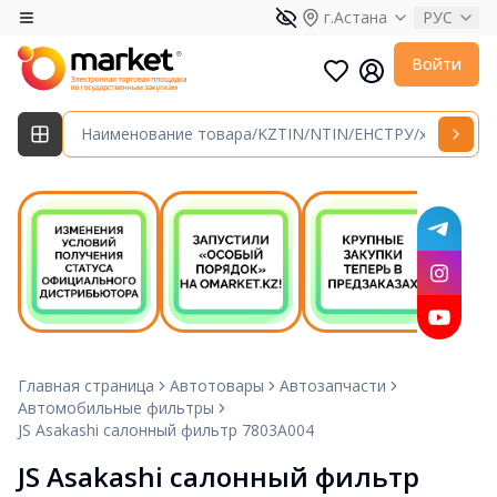
г.Астана
РУС
Войти
Главная страница
Автотовары
Автозапчасти
Автомобильные фильтры
JS Asakashi салонный фильтр 7803A004
JS Asakashi салонный фильтр 