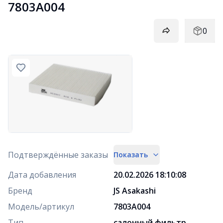
7803A004
0
Подтверждённые заказы
Показать
Дата добавления
20.02.2026 18:10:08
Бренд
JS Asakashi
Модель/артикул
7803A004
Тип
салонный фильтр