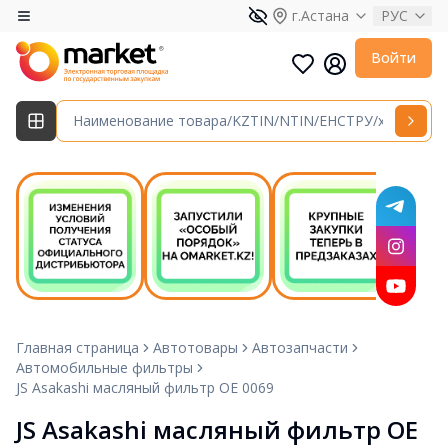
г.Астана
РУС
Войти
Главная страница
Автотовары
Автозапчасти
Автомобильные фильтры
JS Asakashi масляный фильтр OE 0069
JS Asakashi масляный фильтр OE 