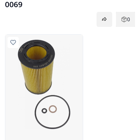
0069
0