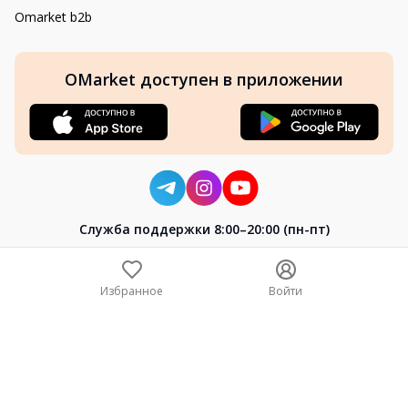
Omarket b2b
OMarket доступен в приложении
Cлужба поддержки 8:00–20:00 (пн-пт)
8-800-004-02-04
+7 (7172) 64-04-24
Избранное
Войти
help@omarket.kz
Copyright 2024–2026 Omarket.kz — ТОО «Smart Bridge». Все
права защищены. v30