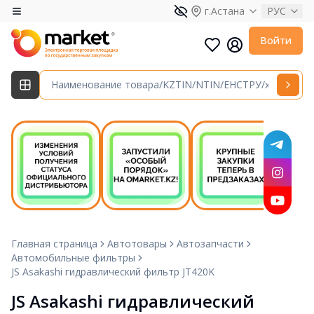
г.Астана
РУС
Войти
Главная страница
Автотовары
Автозапчасти
Автомобильные фильтры
JS Asakashi гидравлический фильтр JT420K
JS Asakashi гидравлический 