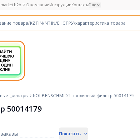
market b2b
О компании
Инструкции
Контакты
Еще
ные фильтры
KOLBENSCHMIDT топливный фильтр 50014179
р 50014179
заказы
Показать