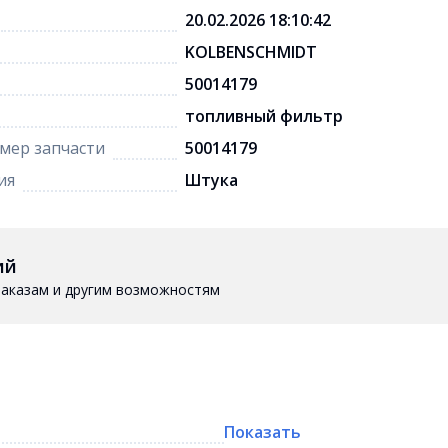
20.02.2026 18:10:42
KOLBENSCHMIDT
50014179
топливный фильтр
мер запчасти
50014179
ия
Штука
ий
 заказам и другим возможностям
Показать