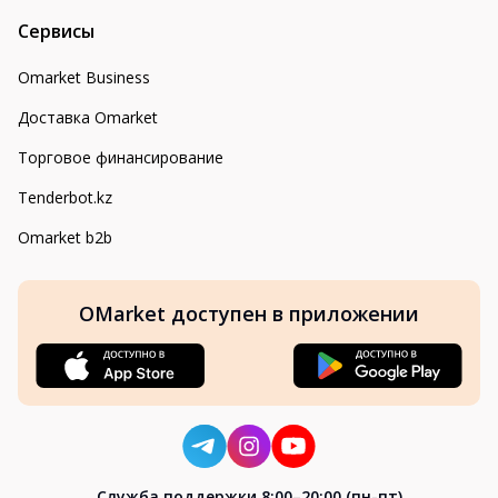
Сервисы
Omarket Business
Доставка Omarket
Торговое финансирование
Tenderbot.kz
Omarket b2b
OMarket доступен в приложении
Cлужба поддержки 8:00–20:00 (пн-пт)