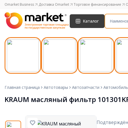
Omarket Business
Доставка Omarket
Торговое финансирование
O
Каталог
Главная страница
Автотовары
Автозапчасти
Автомобиль
KRAUM масляный фильтр 101301K
Подтверждён