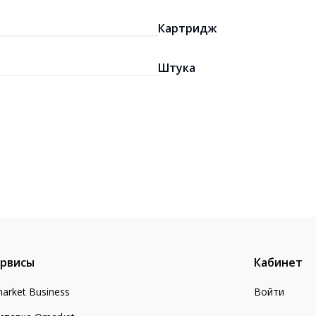
Картридж
Штука
рвисы
Кабинет
arket Business
Войти