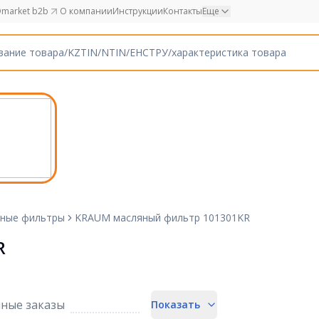
market b2b
О компании
Инструкции
Контакты
Еще
ные фильтры
KRAUM масляный фильтр 101301KR
R
ные заказы
Показать