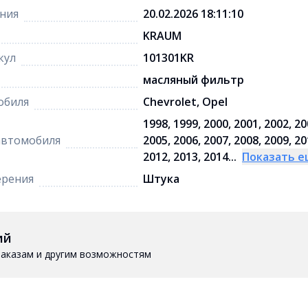
ния
20.02.2026 18:11:10
KRAUM
кул
101301KR
масляный фильтр
обиля
Chevrolet, Opel
1998, 1999, 2000, 2001, 2002, 20
автомобиля
2005, 2006, 2007, 2008, 2009, 20
2012, 2013, 2014...
Показать 
ерения
Штука
ий
 заказам и другим возможностям