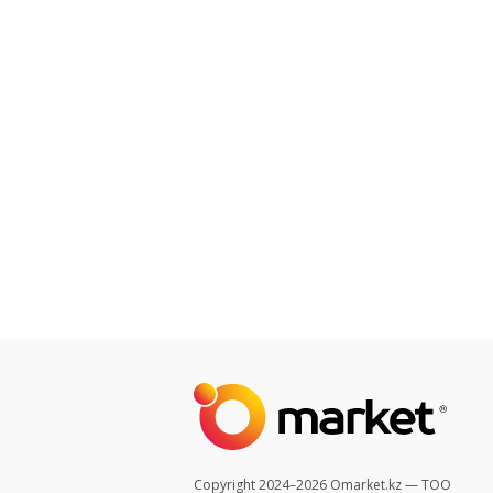
Copyright 2024–2026 Omarket.kz — ТОО