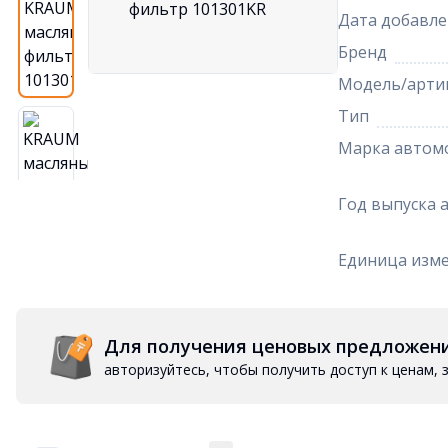
Дата добавле
Бренд
Модель/арти
Тип
Марка автом
Год выпуска 
Единица изм
Для получения ценовых предложен
авторизуйтесь, чтобы получить доступ к ценам,