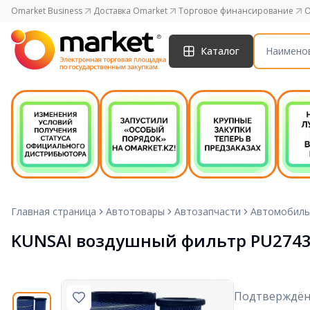
Omarket Business
Доставка Omarket
Торговое финансирование
O
Каталог
Главная страница
Автотовары
Автозапчасти
Автомобиль
KUNSAI воздушный фильтр PU274
Подтверждён