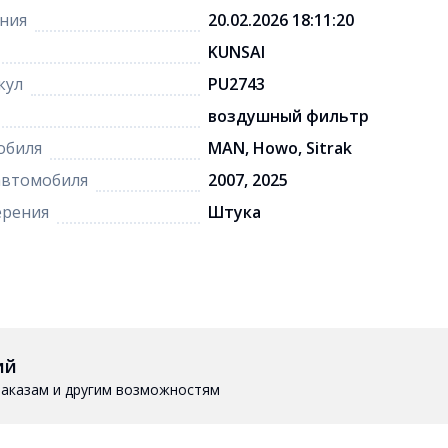
ния
20.02.2026 18:11:20
KUNSAI
кул
PU2743
воздушный фильтр
обиля
MAN, Howo, Sitrak
автомобиля
2007, 2025
ерения
Штука
ий
 заказам и другим возможностям