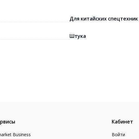
Для китайских спецтехник
Штука
рвисы
Кабинет
arket Business
Войти