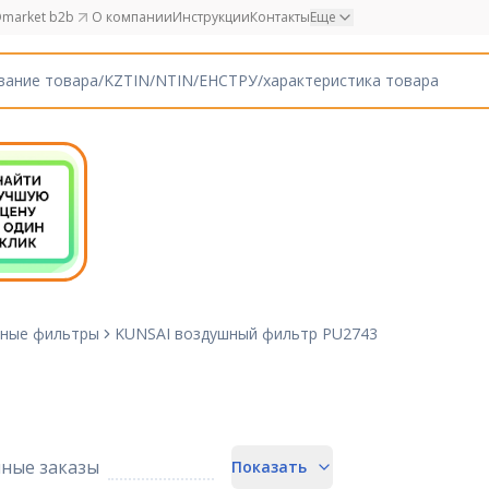
market b2b
О компании
Инструкции
Контакты
Еще
ные фильтры
KUNSAI воздушный фильтр PU2743
3
ные заказы
Показать