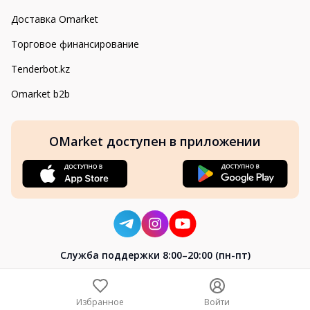
Доставка Omarket
Торговое финансирование
Tenderbot.kz
Omarket b2b
OMarket доступен в приложении
Cлужба поддержки 8:00–20:00 (пн-пт)
8-800-004-02-04
+7 (7172) 64-04-24
Избранное
Войти