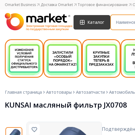
Omarket Business
Доставка Omarket
Торговое финансирование
O
Каталог
Главная страница
Автотовары
Автозапчасти
Автомобиль
KUNSAI масляный фильтр JX0708
Подтверждён