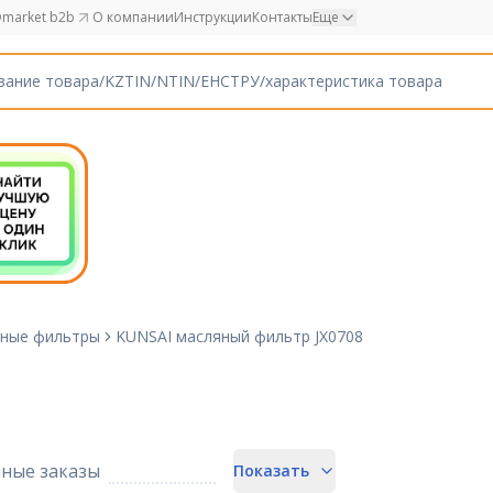
market b2b
О компании
Инструкции
Контакты
Еще
ные фильтры
KUNSAI масляный фильтр JX0708
ные заказы
Показать