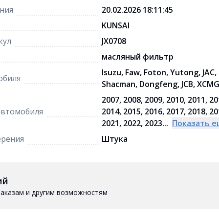
ния
20.02.2026 18:11:45
KUNSAI
кул
JX0708
масляный фильтр
Isuzu, Faw, Foton, Yutong, JAC
обиля
Shacman, Dongfeng, JCB, XCM
2007, 2008, 2009, 2010, 2011, 20
автомобиля
2014, 2015, 2016, 2017, 2018, 20
2021, 2022, 2023...
Показать 
ерения
Штука
ий
 заказам и другим возможностям