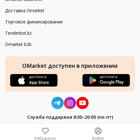
Доставка Omarket
Торговое финансирование
Tenderbot.kz
Omarket b2b
OMarket доступен в приложении
Cлужба поддержки 8:00–20:00 (пн-пт)
8-800-004-02-04
+7 (7172) 64-04-24
Избранное
Войти