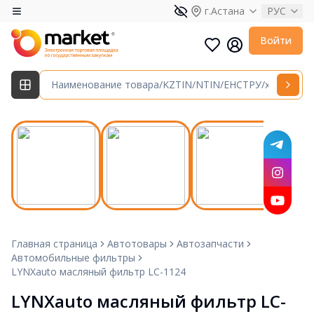
г.Астана
РУС
Войти
Главная страница
Автотовары
Автозапчасти
Автомобильные фильтры
LYNXauto масляный фильтр LC-1124
LYNXauto масляный фильтр LC-