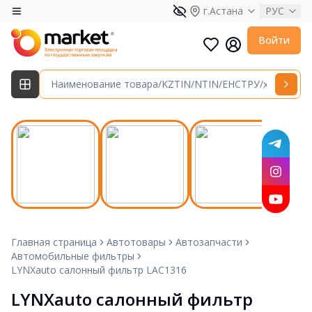
г.Астана
РУС
Войти
Главная страница
Автотовары
Автозапчасти
Автомобильные фильтры
LYNXauto салонный фильтр LAC1316
LYNXauto салонный фильтр 