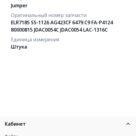
Jumper
Оригинальный номер запчасти
ELR7185 SS-1126 AG423CF 6479.C9 FA-P4124
80000815 JDAC0054C JDAC0054 LAC-1316C
Единица измерения
Штука
Кабинет