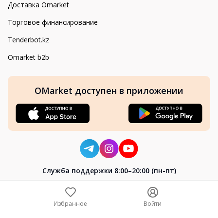
Доставка Omarket
Торговое финансирование
Tenderbot.kz
Omarket b2b
OMarket доступен в приложении
Cлужба поддержки 8:00–20:00 (пн-пт)
8-800-004-02-04
+7 (7172) 64-04-24
Избранное
Войти
help@omarket.kz