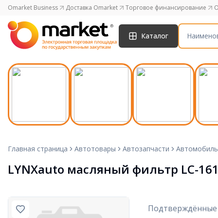
Omarket Business
Доставка Omarket
Торговое финансирование
O
Каталог
Главная страница
Автотовары
Автозапчасти
Автомобиль
LYNXauto масляный фильтр LC-16
Подтверждённые 