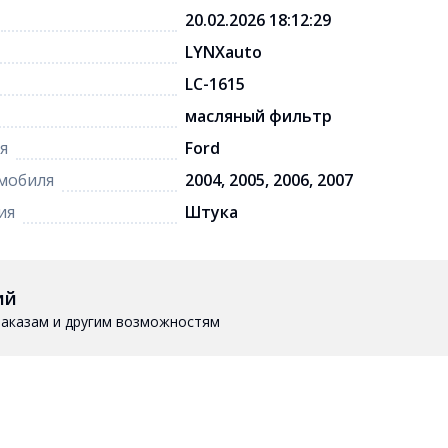
20.02.2026 18:12:29
LYNXauto
LC-1615
масляный фильтр
я
Ford
мобиля
2004, 2005, 2006, 2007
ия
Штука
ий
 заказам и другим возможностям