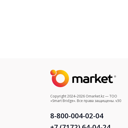
Copyright 2024–2026 Omarket.kz — ТОО
«Smart Bridge». Все права защищены. v30
8-800-004-02-04
+7 (7172) 64-04-24