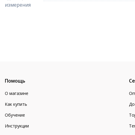
измерения
Помощь
Се
О магазине
Om
Как купить
До
Обучение
То
Инструкции
Te