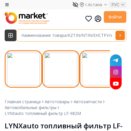
г.Астана
РУС
Войти
Главная страница
Автотовары
Автозапчасти
Автомобильные фильтры
LYNXauto топливный фильтр LF-982M
LYNXauto топливный фильтр LF-