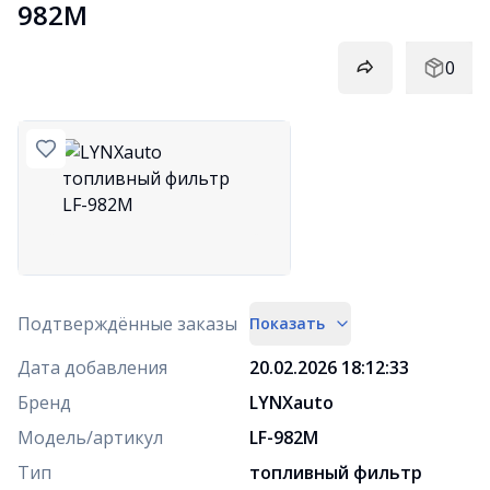
982M
0
Подтверждённые заказы
Показать
Дата добавления
20.02.2026 18:12:33
Бренд
LYNXauto
Модель/артикул
LF-982M
Тип
топливный фильтр