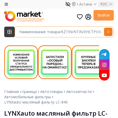
г.Астана
РУС
Войти
Главная страница
Автотовары
Автозапчасти
Автомобильные фильтры
LYNXauto масляный фильтр LC-840
LYNXauto масляный фильтр LC-