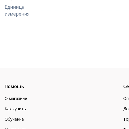
Единица
измерения
Помощь
Се
О магазине
Om
Как купить
До
Обучение
То