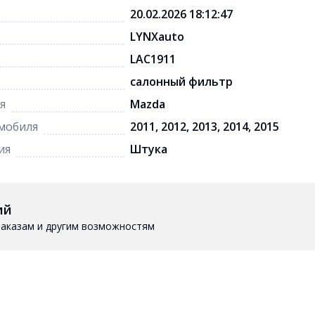
20.02.2026 18:12:47
LYNXauto
LAC1911
салонный фильтр
я
Mazda
мобиля
2011, 2012, 2013, 2014, 2015
ия
Штука
ий
 заказам и другим возможностям