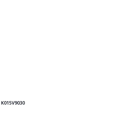
/ K015V9030