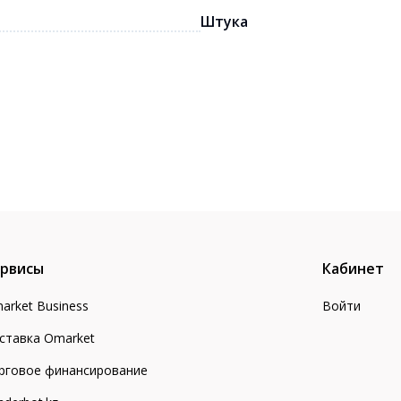
Штука
рвисы
Кабинет
arket Business
Войти
ставка Omarket
рговое финансирование