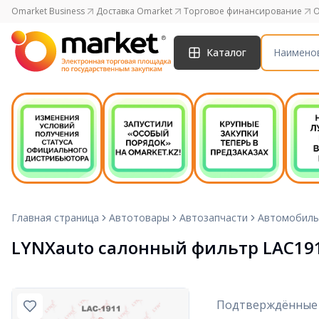
Omarket Business
Доставка Omarket
Торговое финансирование
O
Каталог
Главная страница
Автотовары
Автозапчасти
Автомобиль
LYNXauto салонный фильтр LAC19
Подтверждённые 