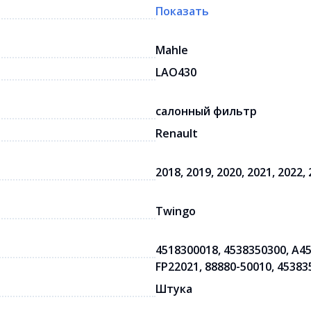
Показать
Mahle
LAO430
салонный фильтр
Renault
2018, 2019, 2020, 2021, 2022,
Twingo
4518300018, 4538350300, A4
FP22021, 88880-50010, 4538
Штука