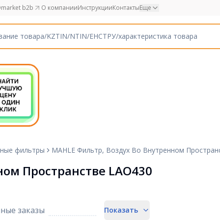
market b2b
О компании
Инструкции
Контакты
Еще
ные фильтры
MAHLE Фильтр, Воздух Во Внутренном Простран
ном Пространстве LAO430
ные заказы
Показать