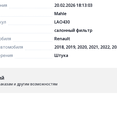
ния
20.02.2026 18:13:03
Mahle
кул
LAO430
салонный фильтр
обиля
Renault
автомобиля
2018, 2019, 2020, 2021, 2022, 2
ерения
Штука
ий
 заказам и другим возможностям