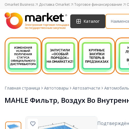
Omarket Business
Доставка Omarket
Торговое финансирование
O
Каталог
Главная страница
Автотовары
Автозапчасти
Автомобиль
MAHLE Фильтр, Воздух Во Внутрен
Подтверждён