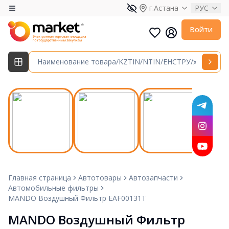
г.Астана
РУС
Войти
Главная страница
Автотовары
Автозапчасти
Автомобильные фильтры
MANDO Воздушный Фильтр EAF00131T
MANDO Воздушный Фильтр 